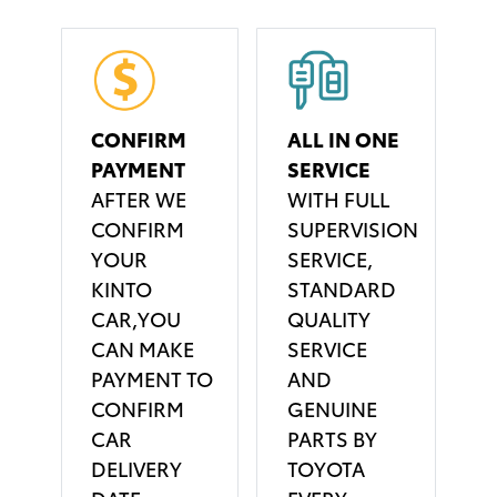
CONFIRM
ALL IN ONE
PAYMENT
SERVICE
AFTER WE
WITH FULL
CONFIRM
SUPERVISION
YOUR
SERVICE,
KINTO
STANDARD
CAR,YOU
QUALITY
CAN MAKE
SERVICE
PAYMENT TO
AND
CONFIRM
GENUINE
CAR
PARTS BY
DELIVERY
TOYOTA