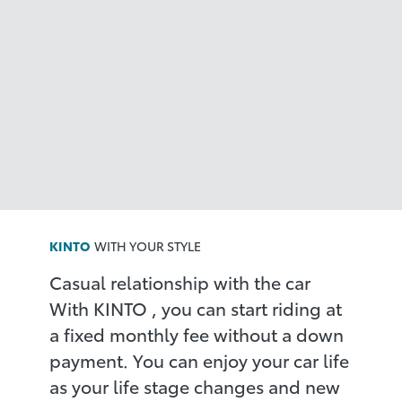
รับป้ายภาษีและพรบ. ส่งตรงให้ถึงบ้าน
ดูแลการต่อภาษีและพรบ.รถยนต์ให้แก่ลูกค้าทุกปี โดยทาง KINTO
จะจัดส่งป้ายภาษีและพรบ. รถยนต์ ภาษีให้กับลูกค้าถึงบ้าน ตลอด
อายุสัญญา
KINTO
WITH YOUR STYLE
Casual relationship with the car
With KINTO
, you can start riding at
a fixed monthly fee without a down
payment. You can enjoy your car life
as your life stage changes and new