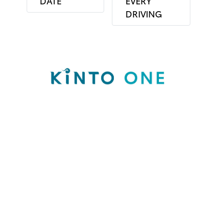
DATE
EVERY
DRIVING