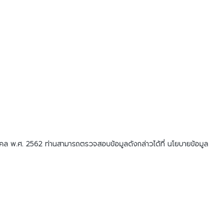
บุคคล พ.ศ. 2562 ท่านสามารถตรวจสอบข้อมูลดังกล่าวได้ที่ นโยบายข้อมูล