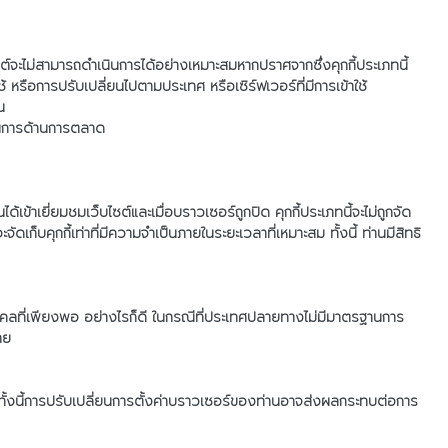
ไซต์จะไม่สามารถดำเนินการได้อย่างเหมาะสมหากปราศจากซึ่งคุกกี้ประเภทนี้
หรือการปรับเปลี่ยนไปตามประเทศ หรือเซิร์ฟเวอร์ที่มีการเข้าใช้
น
นินการด้านการตลาด
ได้เข้าเยี่ยมชมเว็บไซต์และเมื่อบราวเซอร์ถูกปิด คุกกี้ประเภทนี้จะไม่ถูกจัด
ก็บคุกกี้เท่าที่มีความจำเป็นภายในระยะเวลาที่เหมาะสม ทั้งนี้ ท่านมีสิทธิ
คคลที่เพียงพอ อย่างไรก็ดี ในกรณีที่ประเทศปลายทางไม่มีมาตรฐานการ
าย
์ ทั้งนี้การปรับเปลี่ยนการตั้งค่าบราวเซอร์ของท่านอาจส่งผลกระทบต่อการ