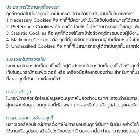
ประเภทการใช้งานคุกกี้ของเรา
คุกกี้ดังต่อไปนี้อาจถูกนำมาใช้ในกรณีที่ท่านได้เข้าเยี่ยมชมเว็บไซต์ของเรา
1. Necessary Cookies คือ คุกกี้ที่มีความจำเป็นให้เว็บไซต์สามารถใช้งานข
2. Preference Cookies คือ คุกกี้ที่ช่วยให้เว็บไซต์สามารถจดจำข้อมูลเพื
3. Statistic Cookies คือ คุกกี้ที่ช่วยให้เราเข้าใจถึงพฤติกรรมของผู้ใช
4. Marketing Cookies คือ คุกกี้ที่ถูกใช้ในการติดตามผู้เข้าเยี่ยมชมเว
5. Unclassified Cookies คือ คุกกี้ที่ไม่สามารถระบุได้ว่าเป็นคุกกี้ประเภ
ระยะเวลาในการจัดเก็บ
ระยะเวลาในการจัดเก็บคุกกี้จะขึ้นอยู่กับประเภทในการจัดเก็บคุกกี้ สำหรับคุกกี
เก็บในอุปกรณ์คอมพิวเตอร์ หรือ เครื่องมือสื่อสารของท่าน สำหรับคุกกี้ประเ
ที่จะลบคุกกี้ดังกล่าวเมื่อใดก็ได้
การโอนข้อมูล
ในกรณีการส่งหรือโอนข้อมูลส่วนบุคคลไปยังต่างประเทศ เราจะดำเนินการเ
คุ้มครองข้อมูลส่วนบุคคลที่เพียงพอ การส่งหรือโอนข้อมูลส่วนบุคคลดัง
การควบคุมการใช้งานคุกกี้
บราวเซอร์ส่วนใหญ่มีการตั้งค่าให้มีการยอมรับคุกกี้เป็นค่าเริ่มต้น อย่า
ใช้งานหรือรูปแบบหน้าเว็บไซต์ของเราได้ นอกจากนั้น ท่านสามารถตรวจสอบว