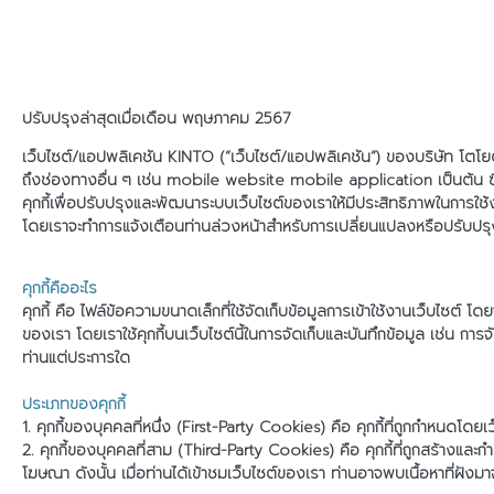
ปรับปรุงล่าสุดเมื่อเดือน พฤษภาคม 2567
เว็บไซต์/แอปพลิเคชัน KINTO (“เว็บไซต์/แอปพลิเคชัน”) ของบริษัท โตโยต้า
ถึงช่องทางอื่น ๆ เช่น mobile website mobile application เป็นต้น ซึ่งต่
คุกกี้เพื่อปรับปรุงและพัฒนาระบบเว็บไซต์ของเราให้มีประสิทธิภาพในการใช
โดยเราจะทำการแจ้งเตือนท่านล่วงหน้าสำหรับการเปลี่ยนแปลงหรือปรับปรุงเ
คุกกี้คืออะไร
คุกกี้ คือ ไฟล์ข้อความขนาดเล็กที่ใช้จัดเก็บข้อมูลการเข้าใช้งานเว็บไซต์ 
ของเรา โดยเราใช้คุกกี้บนเว็บไซต์นี้ในการจัดเก็บและบันทึกข้อมูล เช่น การ
ท่านแต่ประการใด
ประเภทของคุกกี้
1. คุกกี้ของบุคคลที่หนึ่ง (First-Party Cookies) คือ คุกกี้ที่ถูกกำหนดโดย
2. คุกกี้ของบุคคลที่สาม (Third-Party Cookies) คือ คุกกี้ที่ถูกสร้างและ
โฆษณา ดังนั้น เมื่อท่านได้เข้าชมเว็บไซต์ของเรา ท่านอาจพบเนื้อหาที่ฝังม