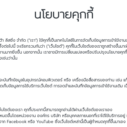
นโยบายคุกกี้
 ลีสซิ่ง จำกัด (“เรา”) ใช้คุกกี้เป็นเทคโนโลยีในการจัดเก็บข้อมูลการเข้าใช้
อไปนี้ จะเรียกรวมกันว่า (“เว็บไซต์”) คุกกี้ในเว็บไซต์ของเราถูกสร้างขึ้นมา
้งานมากยิ่งขึ้น นอกจากนั้น เราอาจมีการเปลี่ยนแปลงหรือปรับปรุงนโยบายคุกก
ช่นว่านั้น
โดยจะบันทึกข้อมูลในอุปกรณ์คอมพิวเตอร์ หรือ เครื่องมือสื่อสารของท่าน เช่น แ
จัดเก็บข้อมูลการใช้บริการเว็บไซต์ การจดจำและบันทึกข้อมูลการเข้าใช้งานเดิม เ
เว็บไซต์ของเรา คุกกี้ประเภทนี้สามารถถูกอ่านได้ผ่านเว็บไซต์ของเราเอง
กำหนดขึ้นโดยหน่วยงาน องค์กร บริษัท หรือบุคคลภายนอกที่เราได้ใช้บริการอยู่ 
าจาก Facebook หรือ YouTube ซึ่งเว็บไซต์เหล่านี้เป็นผู้กำหนดคุกกี้ขึ้นมาเอง