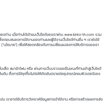
งานของท่าน เมื่อท่านได้เข้าชมเว็ปไซต์ของเราผ่าน www.kinto-th.com รวม
เพื่อตอบสนองการใช้งานของท่านและผู้ใช้งานเว็บไซต์ท่านอื่น ๆ เรายังใช้
ี้ ("นโยบาย") เพื่อให้สอดคล้องกับการเปลี่ยนแปลงการให้บริการของเรา
ท็บเล็ต สมาร์ทโฟน หรือ ผ่านทางเว็บบราวเซอร์ในขณะที่ท่านเข้าสู่เว็บไซต์
ป็นต้น ซึ่งการใช้คุกกี้จะไม่ก่อให้เกิดอันตรายต่ออุปกรณ์คอมพิวเตอร์ของ
เช่น เราอาจใช้บริการวิเคราะห์ข้อมูลการเข้าใช้งาน หรือการสร้างและการส่ง