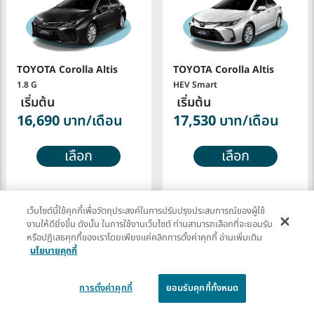
1.8 G
HEV Smart
เริ่มต้น
เริ่มต้น
16,690
บาท/เดือน
17,530
บาท/เดือน
เลือก
เลือก
เว็บไซต์นี้ใช้คุกกี้เพื่อวัตถุประสงค์ในการปรับปรุงประสบการณ์ของผู้ใช้
งานให้ดียิ่งขึ้น ดังนั้น ในการใช้งานเว็บไซต์ ท่านสามารถเลือกที่จะยอมรับ
รถใหม่
หรือปฏิเสธคุกกี้ของเราโดยเพียงแค่คลิกการตั้งค่าคุกกี้ อ่านเพิ่มเติม
นโยบายคุกกี้
ไม่ต้องดาวน์
การตั้งค่าคุกกี้
ยอมรับคุกกี้ทั้งหมด
บริการแบบครบวงจร