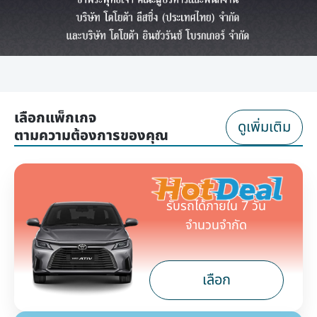
เลือกแพ็กเกจ
ดูเพิ่มเติม
ตามความต้องการของคุณ
รับรถได้ภายใน 7 วัน
จำนวนจำกัด
เลือก