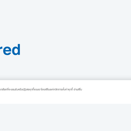
ารถเลือกที่จะยอมรับหรือปฏิเสธคุกกี้ของเราโดยเพียงแค่คลิกการตั้งค่าคุกกี้ อ่านเพิ่ม