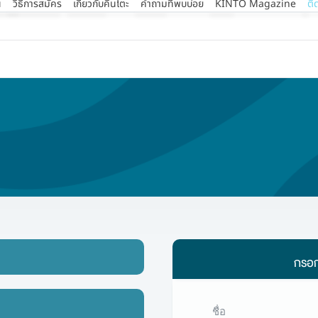
น
วิธีการสมัคร
เกี่ยวกับคินโตะ
คำถามที่พบบ่อย
KINTO Magazine
ติ
กรอกข