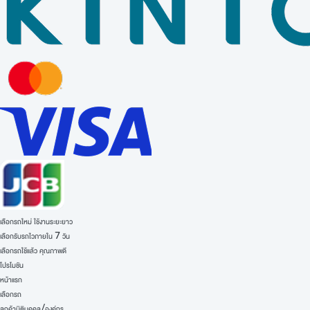
เลือกรถใหม่ ใช้งานระยะยาว
เลือกรับรถไวภายใน 7 วัน
เลือกรถใช้แล้ว คุณภาพดี
โปรโมชัน
หน้าแรก
เลือกรถ
ลูกค้านิติบุคคล/องค์กร