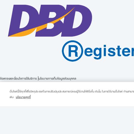
ข้อตกลงและเงื่อนไขการใช้บริการ
|
นโยบายการเก็บข้อมูลส่วนบุคคล
Notation Based on specified Commercial Transaction Law
@2019 TOYOTA LEASING (THAILAND) CO., LTD
เว็บไซต์นี้ใช้คุกกี้เพื่อวัตถุประสงค์ในการปรับปรุงประสบการณ์ของผู้ใช้งานให้ดียิ่งขึ้น ดังนั้น ในการใช้งานเว็บไซต์ ท่านสาม
Abdulrahim Place 18-19th Floor, 990 Rama IV Road, Bangkok 10500
เติม
นโยบายคุกกี้
v
เกี่ยวกับ KINTO
เลือกรถ