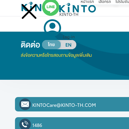
หน้าแรก
เลือกรถ
โปรโมชั
KINTO-TH
Log-in
ติดต่อ
ไทย
EN
ส่งข้อความหรือโทรสอบถามข้อมูลเพิ่มเติม
KINTOCare@KINTO-TH.COM
1486